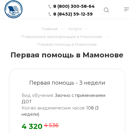
8 (800) 300-58-64
8 (8452) 59-12-59
Главная
Услуги
Повышение квалификации в Мамонове
Первая помощь в Мамонове
Первая помощь в Мамонове
Первая помощь - 3 недели
Вид обучения
:
Заочно с применением
ДОТ
Кол-во академических часов
:
108 (3
недели)
4 320
4 536