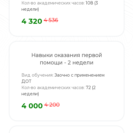
Кол-во академических часов
:
108 (3
недели)
4 320
4 536
Навыки оказания первой
помощи - 2 недели
Вид обучения
:
Заочно с применением
ДОТ
Кол-во академических часов
:
72 (2
недели)
4 000
4 200