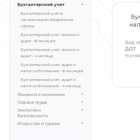
Бухгалтерский учет
Бухгалтерский учет в
Бу
организациях бюджетной
нал
сферы
Бухгалтерский учет, анализ и
аудит - 8 месяцев
Вид о
ДОТ
Бухгалтерский учет, анализ и
Кол-в
аудит - 4 месяца
Бухгалтерский учет, аудит и
налогообложение - 8 месяцев
Бухгалтерский учет, аудит и
налогообложение - 4 месяца
Финансы и экономика
Охрана труда
Экология и
безопасность
Искусство и туризм