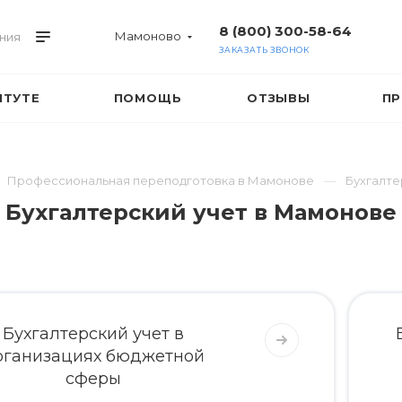
8 (800) 300-58-64
Мамоново
ния
ЗАКАЗАТЬ ЗВОНОК
ИТУТЕ
ПОМОЩЬ
ОТЗЫВЫ
ПР
Профессиональная переподготовка в Мамонове
Бухгалте
Бухгалтерский учет в Мамонове
Бухгалтерский учет в
рганизациях бюджетной
сферы