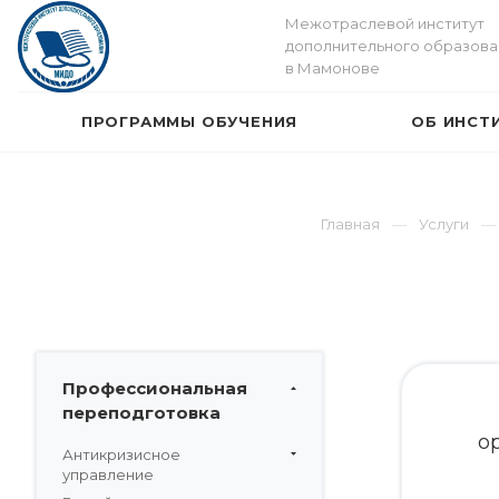
Межотраслевой институт
дополнительного образова
в Мамонове
ПРОГРАММЫ ОБУЧЕНИЯ
ОБ ИНСТ
Главная
Услуги
Профессиональная
переподготовка
о
Антикризисное
управление