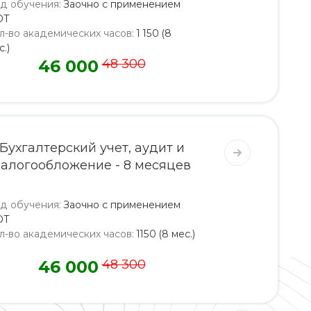
д обучения
:
Заочно с применением
ОТ
л-во академических часов
:
1 150 (8
с.)
46 000
48 300
Бухгалтерский учет, аудит и
алогообложение - 8 месяцев
д обучения
:
Заочно с применением
ОТ
л-во академических часов
:
1150 (8 мес.)
46 000
48 300