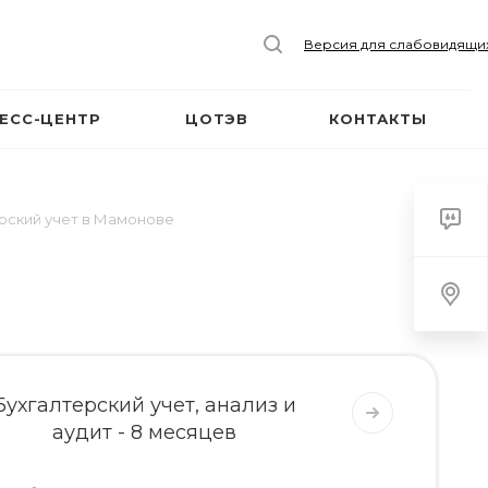
Версия для слабовидящи
ЕСС-ЦЕНТР
ЦОТЭВ
КОНТАКТЫ
рский учет в Мамонове
Бухгалтерский учет, анализ и
аудит - 8 месяцев