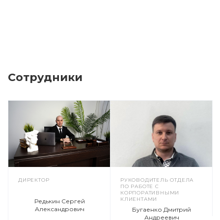
Сотрудники
ДИРЕКТОР
РУКОВОДИТЕЛЬ ОТДЕЛА
ПО РАБОТЕ С
КОРПОРАТИВНЫМИ
КЛИЕНТАМИ
Редькин Сергей
Александрович
Бугаенко Дмитрий
Андреевич