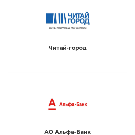
Читай-город
АО Альфа-Банк