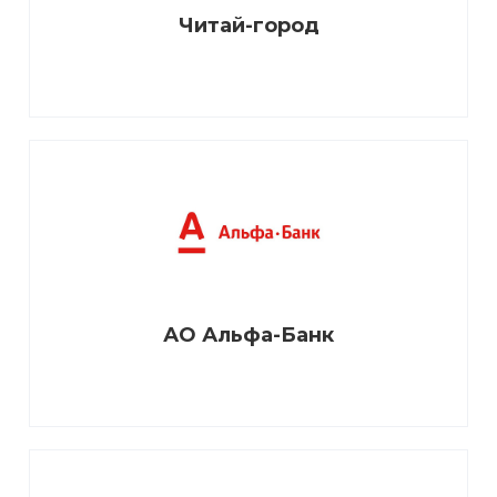
Читай-город
АО Альфа-Банк