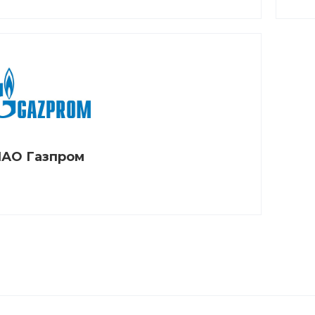
АО Газпром