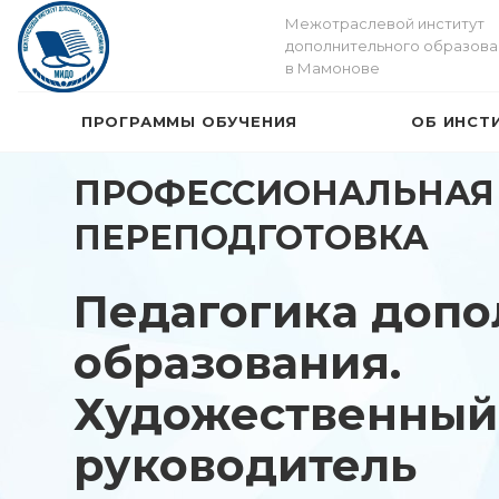
Межотраслевой институт
дополнительного образова
в Мамонове
ПРОГРАММЫ ОБУЧЕНИЯ
ОБ ИНСТ
ПРОФЕССИОНАЛЬНАЯ
ПЕРЕПОДГОТОВКА
Педагогика допо
образования.
Художественный
руководитель