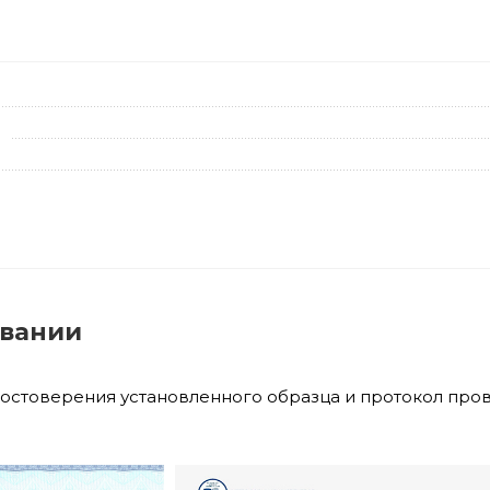
овании
достоверения установленного образца и протокол про