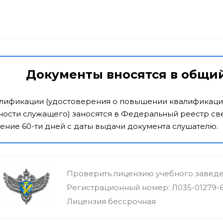
Документы вносятся в общи
алификации (удостоверения о повышении квалификаци
ости служащего) заносятся в Федеральный реестр све
ение 60-ти дней с даты выдачи документа слушателю.
Проверить лицензию учебного завед
Регистрационный номер: Л035-01279-
Лицензия бессрочная