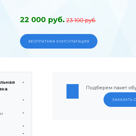
22 000 руб.
23 100 руб.
БЕСПЛАТНАЯ КОНСУЛЬТАЦИЯ
льная
Подберем пакет обу
вка
ЗАКАЗАТЬ 
мы