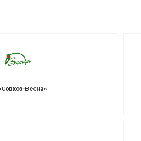
«Совхоз-Весна»