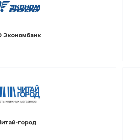
 Экономбанк
Читай-город