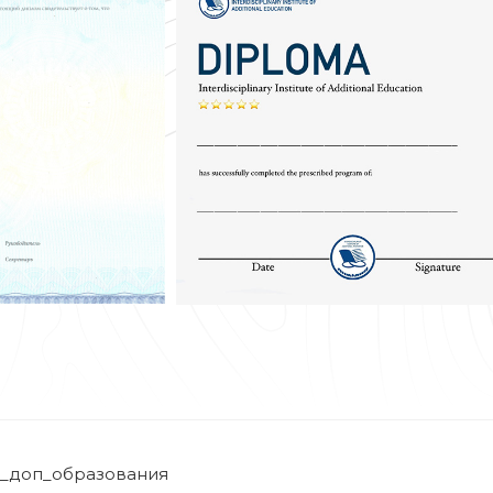
_доп_образования