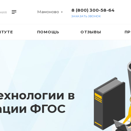
8 (800) 300-58-64
Мамоново
ния
ЗАКАЗАТЬ ЗВОНОК
ИТУТЕ
ПОМОЩЬ
ОТЗЫВЫ
ПР
ехнологии в
ации ФГОС