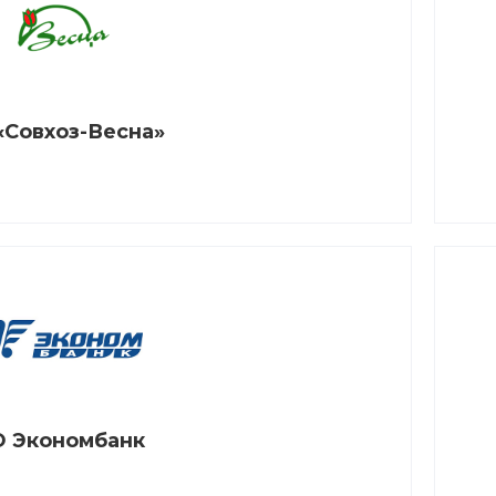
«Совхоз-Весна»
 Экономбанк