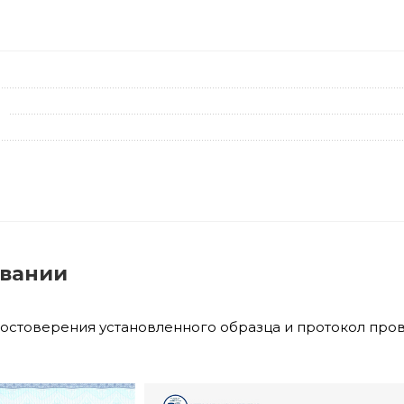
овании
достоверения установленного образца и протокол про