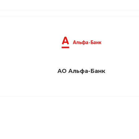
АО Альфа-Банк