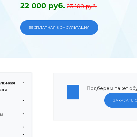
22 000 руб.
23 100 руб.
БЕСПЛАТНАЯ КОНСУЛЬТАЦИЯ
льная
Подберем пакет обу
вка
ЗАКАЗАТЬ 
мы