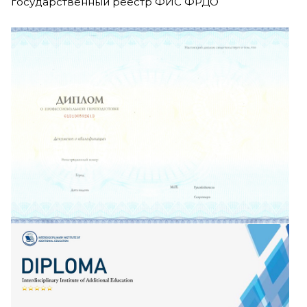
государственный реестр ФИС ФРДО