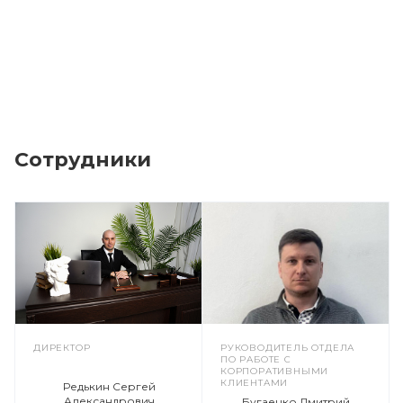
Сотрудники
ДИРЕКТОР
РУКОВОДИТЕЛЬ ОТДЕЛА
ПО РАБОТЕ С
КОРПОРАТИВНЫМИ
КЛИЕНТАМИ
Редькин Сергей
Александрович
Бугаенко Дмитрий