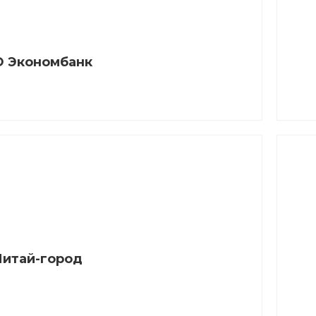
 Экономбанк
Читай-город