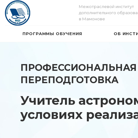
Межотраслевой институт
дополнительного образова
в Мамонове
ПРОГРАММЫ ОБУЧЕНИЯ
ОБ ИНСТ
ПРОФЕССИОНАЛЬНАЯ
ПЕРЕПОДГОТОВКА
Учитель астроно
условиях реализ