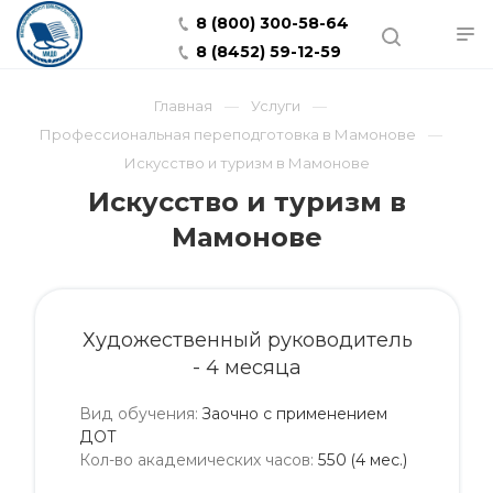
8 (800) 300-58-64
8 (8452) 59-12-59
Главная
Услуги
Профессиональная переподготовка в Мамонове
Искусство и туризм в Мамонове
Искусство и туризм в
Мамонове
Художественный руководитель
- 4 месяца
Вид обучения
:
Заочно с применением
ДОТ
Кол-во академических часов
:
550 (4 мес.)