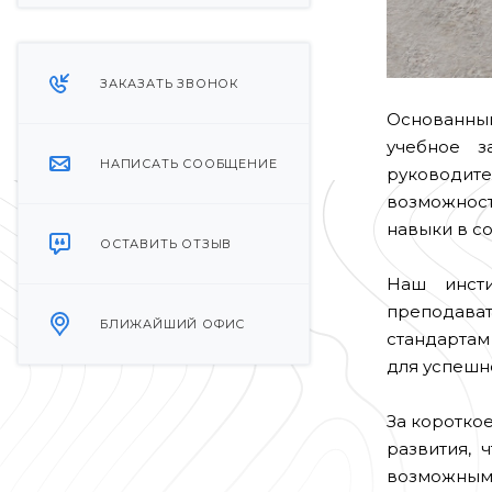
ЗАКАЗАТЬ ЗВОНОК
Основанный 
учебное з
НАПИСАТЬ СООБЩЕНИЕ
руководит
возможнос
навыки в с
ОСТАВИТЬ ОТЗЫВ
Наш инсти
преподава
БЛИЖАЙШИЙ ОФИС
стандартам
для успешн
За коротко
развития, 
возможным 