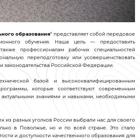
ьного образования
" представляет собой передовое
ционного обучения. Наша цель — предоставить
также профессионалам рабочих специальностей
ональную переподготовку или усовершенствовать
ми законодательства Российской Федерации.
технической базой и высококвалифицированным
рограммы, которые соответствуют современным
т актуальными знаниями и навыками, необходимыми
ек из разных уголков России выбрали нас для своего
лько в Поволжье, но и по всей стране. Это стало
ости и доступности качественного образования для