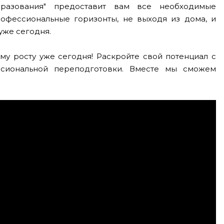
бразования" предоставит вам все необходимые
рофессиональные горизонты, не выходя из дома, и
уже сегодня.
му росту уже сегодня! Раскройте свой потенциал с
сиональной переподготовки. Вместе мы сможем