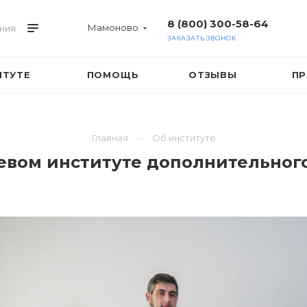
8 (800) 300-58-64
Мамоново
ния
ЗАКАЗАТЬ ЗВОНОК
ИТУТЕ
ПОМОЩЬ
ОТЗЫВЫ
ПР
Главная
Об институте
вом институте дополнительног