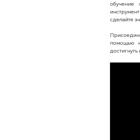
обучение 
инструмент
сделайте з
Присоединя
помощью н
достигнуть 