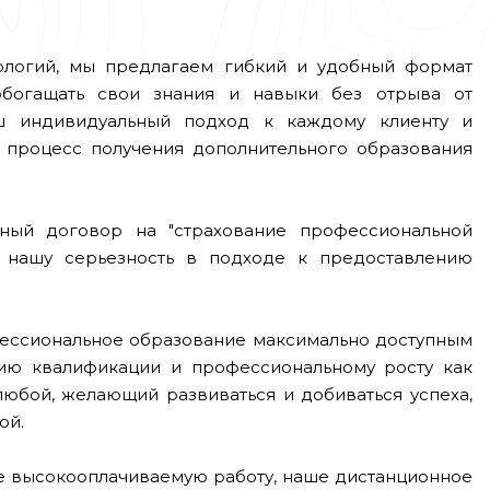
нологий, мы предлагаем гибкий и удобный формат
обогащать свои знания и навыки без отрыва от
аш индивидуальный подход к каждому клиенту и
 процесс получения дополнительного образования
ный договор на "страхование профессиональной
ет нашу серьезность в подходе к предоставлению
офессиональное образование максимально доступным
ию квалификации и профессиональному росту как
любой, желающий развиваться и добиваться успеха,
ой.
ее высокооплачиваемую работу, наше дистанционное