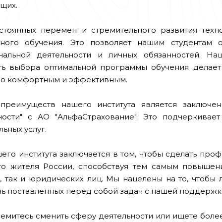
щих.
стоянных перемен и стремительного развития тех
нного обучения. Это позволяет нашим студентам 
нальной деятельности и личных обязанностей. Н
ь выбора оптимальной программы обучения делает
о комфортным и эффективным.
преимуществ нашего института является заключен
ности" с АО "АльфаСтрахование". Это подчеркива
ьных услуг.
его института заключается в том, чтобы сделать пр
го жителя России, способствуя тем самым повышен
, так и юридических лиц. Мы нацелены на то, чтобы 
чь поставленных перед собой задач с нашей поддержк
ремитесь сменить сферу деятельности или ищете бол