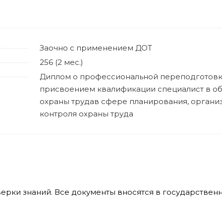
Заочно с применением ДОТ
256 (2 мес.)
Диплом о профессиональной переподготов
присвоением квалификации специалист в об
охраны трудав сфере планирования, органи
контроля охраны труда
верки знаний. Все документы вносятся в государстве