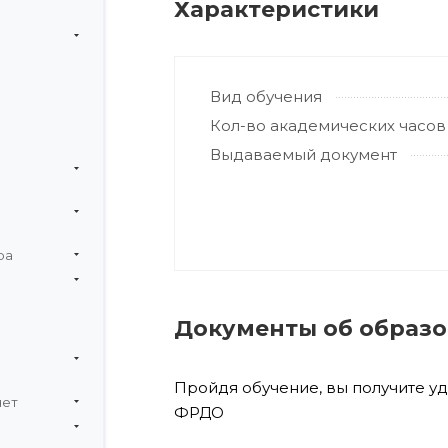
Характеристики
Вид обучения
Кол-во академических часов
Выдаваемый документ
ра
Документы об образ
Пройдя обучение, вы получите у
чет
ФРДО