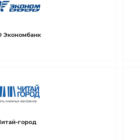
 Экономбанк
Читай-город