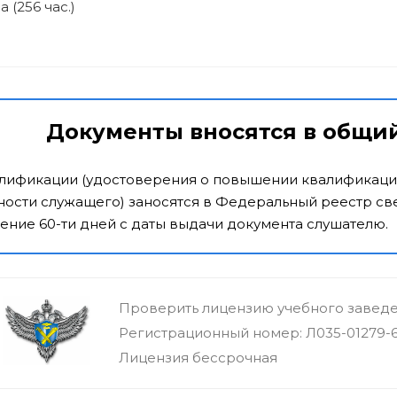
(256 час.)
Документы вносятся в общи
алификации (удостоверения о повышении квалификаци
ости служащего) заносятся в Федеральный реестр све
ение 60-ти дней с даты выдачи документа слушателю.
Проверить лицензию учебного завед
Регистрационный номер: Л035-01279-
Лицензия бессрочная