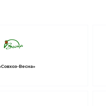
«Совхоз-Весна»