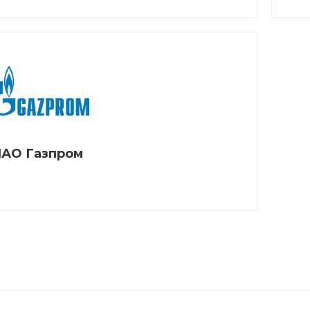
АО Газпром