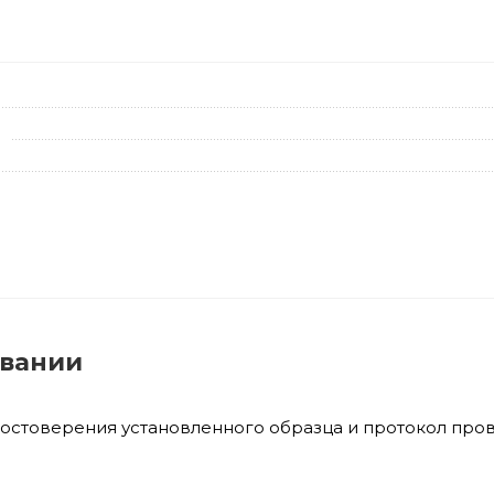
овании
достоверения установленного образца и протокол про