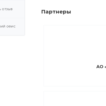
Ь ОТЗЫВ
Партнеры
ИЙ ОФИС
АО 