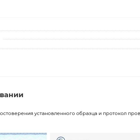
овании
достоверения установленного образца и протокол про