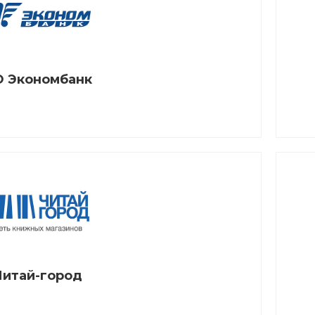
 Экономбанк
Читай-город