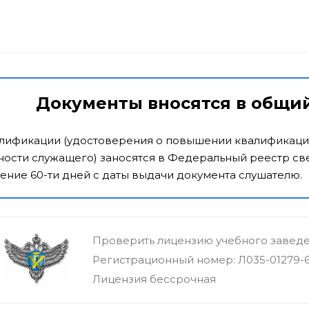
Документы вносятся в общи
алификации (удостоверения о повышении квалификаци
ости служащего) заносятся в Федеральный реестр све
ение 60-ти дней с даты выдачи документа слушателю.
Проверить лицензию учебного завед
Регистрационный номер: Л035-01279-
Лицензия бессрочная