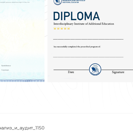
ализ_и_аудит_1150