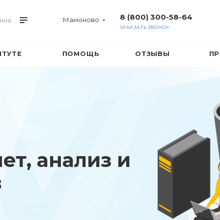
8 (800) 300-58-64
Мамоново
ния
ЗАКАЗАТЬ ЗВОНОК
ИТУТЕ
ПОМОЩЬ
ОТЗЫВЫ
ПР
ет, анализ и
в