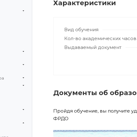
Характеристики
Вид обучения
Кол-во академических часов
Выдаваемый документ
ра
Документы об образ
Пройдя обучение, вы получите у
ФРДО