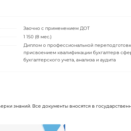
Заочно с применением ДОТ
1 150 (8 мес.)
Диплом о профессиональной переподготов
присвоением квалификации бухгалтерв сфе
бухгалтерского учета, анализа и аудита
верки знаний. Все документы вносятся в государстве