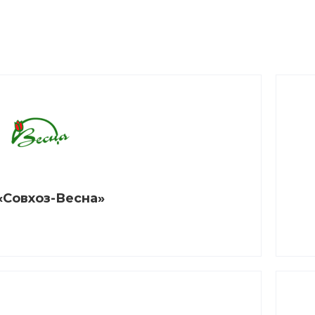
«Совхоз-Весна»