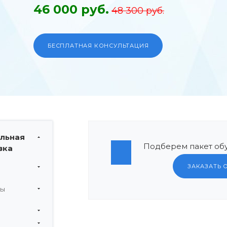
46 000 руб.
48 300 руб.
БЕСПЛАТНАЯ КОНСУЛЬТАЦИЯ
льная
Подберем пакет обу
вка
ЗАКАЗАТЬ 
мы