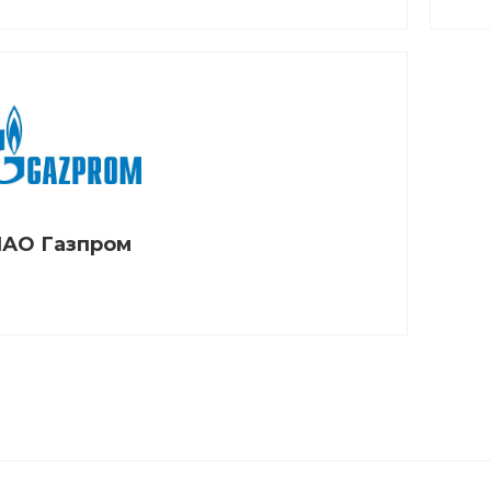
АО Газпром