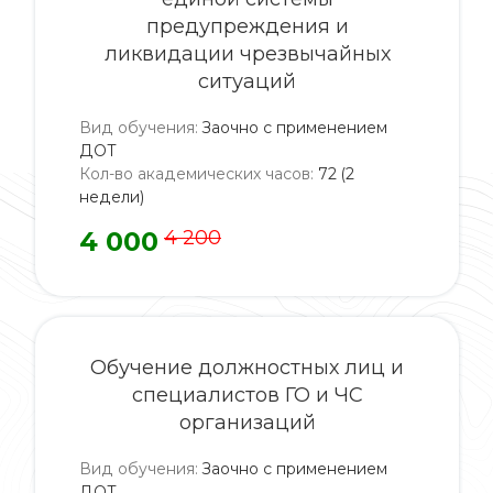
предупреждения и
ликвидации чрезвычайных
ситуаций
Вид обучения
:
Заочно с применением
ДОТ
Кол-во академических часов
:
72 (2
недели)
4 000
4 200
Обучение должностных лиц и
специалистов ГО и ЧС
организаций
Вид обучения
:
Заочно с применением
ДОТ