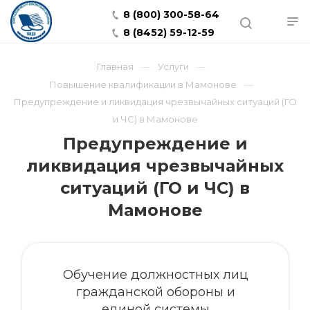
8 (800) 300-58-64
8 (8452) 59-12-59
Главная
Услуги
Повышение квалификации в Мамонове
Предупреждение и ликвидация чрезвычайных ситуаций (ГО
и ЧС) в Мамонове
Предупреждение и
ликвидация чрезвычайных
ситуаций (ГО и ЧС) в
Мамонове
Обучение должностных лиц
гражданской обороны и
единой системы