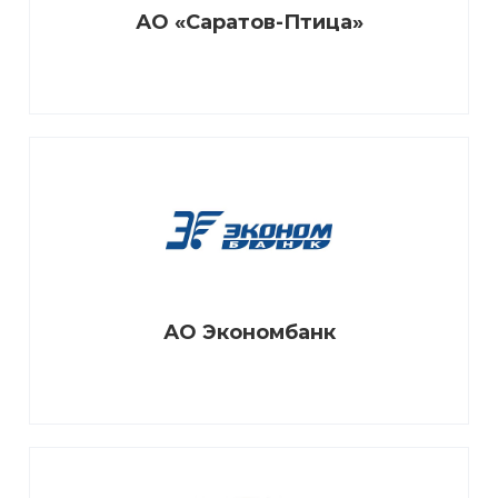
АО «Саратов-Птица»
АО Экономбанк