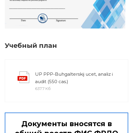
Учебный план
UP PPP-Buhgalterskij ucet, analiz i
audit (550 cas.)
637.7 Кб
Документы вносятся в