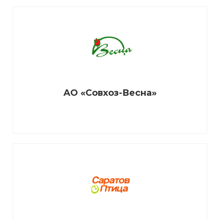
АО «Совхоз-Весна»