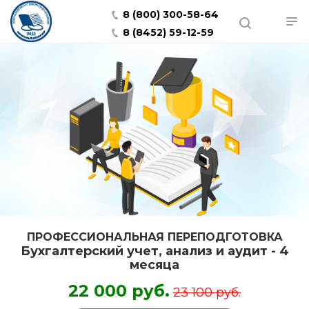
8 (800) 300-58-64
8 (8452) 59-12-59
ПРОФЕССИОНАЛЬНАЯ ПЕРЕПОДГОТОВКА
Бухгалтерский учет, анализ и аудит - 4
месяца
22 000 руб.
23 100 руб.