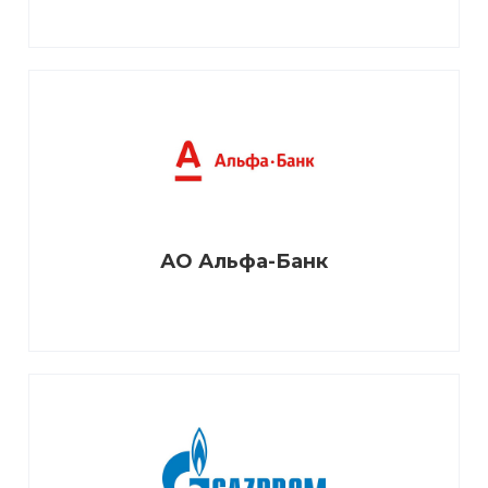
АО Альфа-Банк