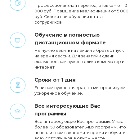
Профессиональная переподготовка – от 10
000 руб. Повышение квалификации от 5 000
руб. Cкидки при обучении штата
сотрудников.
Обучение в полностью
дистанционном формате
Не нужно ездить на лекции и брать отпуск
на время сессии. Для занятий и сдачи
экзаменов вам нужен только компьютер и
интернет.
Сроки от 1 дня
Если вам нужно «вчера», то мы организуем
ускоренное обучение.
Все интересующие Вас
программы
Все интересующие Вас программы. У нас
более 150 образовательных программ, что
позволит вам сэкономить время и обучить
всех сотрудников в одном месте.