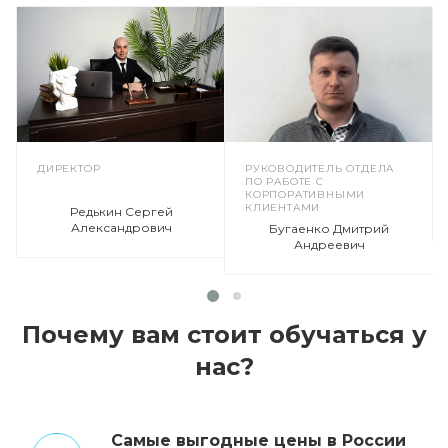
ДИРЕКТОР
РУКОВОДИТЕЛЬ ОТДЕЛА
ПО РАБОТЕ С
КОРПОРАТИВНЫМИ
КЛИЕНТАМИ
Редькин Сергей
Александрович
Бугаенко Дмитрий
Андреевич
Почему вам стоит обучаться у
нас?
Cамые выгодные цены в России